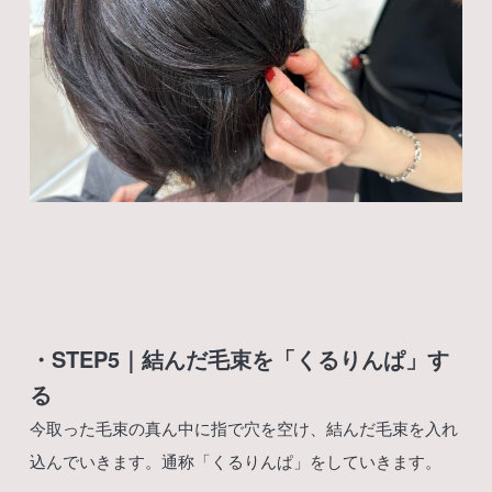
・STEP5｜結んだ毛束を「くるりんぱ」す
る
今取った毛束の真ん中に指で穴を空け、結んだ毛束を入れ
込んでいきます。通称「くるりんぱ」をしていきます。