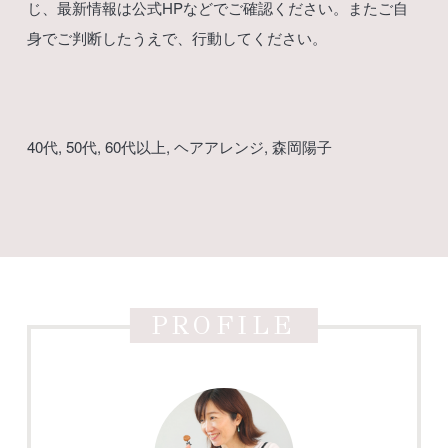
じ、最新情報は公式HPなどでご確認ください。またご自
身でご判断したうえで、行動してください。
40代
, 
50代
, 
60代以上
, 
ヘアアレンジ
, 
森岡陽子
PROFILE