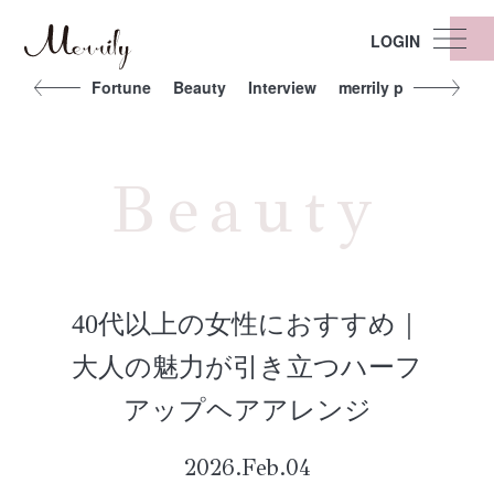
LOGIN
t
Other
Fortune
Beauty
Interview
merrily people
Exe
Beauty
40代以上の女性におすすめ｜
大人の魅力が引き立つハーフ
アップヘアアレンジ
2026.Feb.04