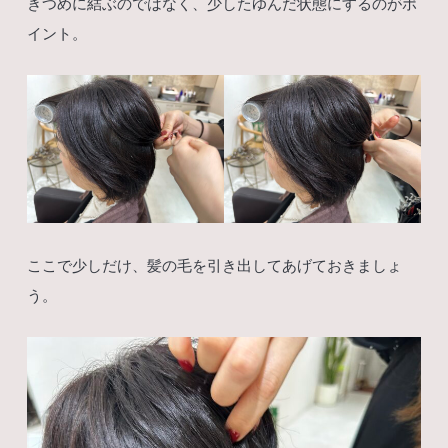
きつめに結ぶのではなく、少したゆんだ状態にするのがポ
イント。
ここで少しだけ、髪の毛を引き出してあげておきましょ
う。