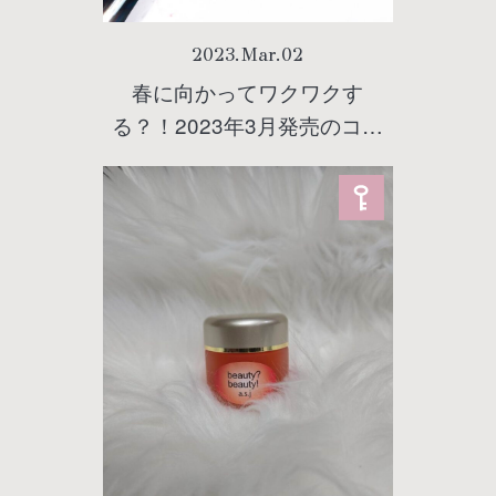
2023
.
Mar
.
02
春に向かってワクワクす
る？！2023年3月発売のコス
メ図鑑