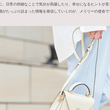
に。日常の些細なことで気分が高揚したり、幸せになるヒントが見
感がたっぷり詰まった情報を発信していくのが、メリリーの使命で