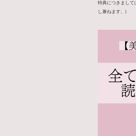
特典につきましては
し兼ねます。)