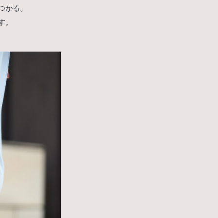
つかる。
す。