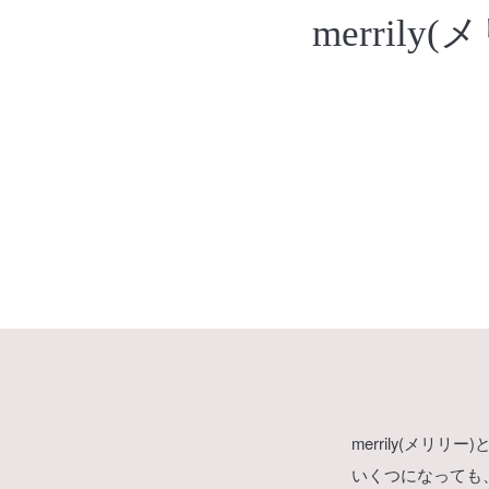
merri
merrily(メ
いくつになっても