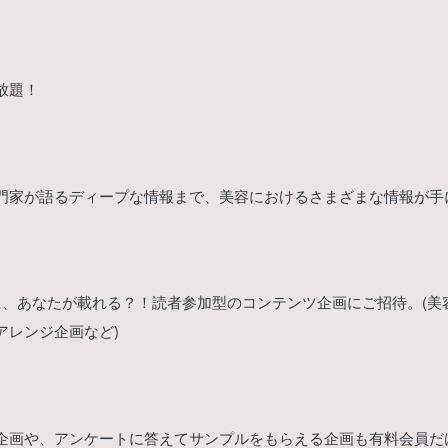
放題！
門家が語るディープな情報まで、美容におけるさまざまな情報が手
リリー)に、あなたが載れる？！読者参加型のコンテンツ企画にご招待。(
アレンジ企画など)
企画や、アンケートに答えてサンプルをもらえる企画も有料会員だ