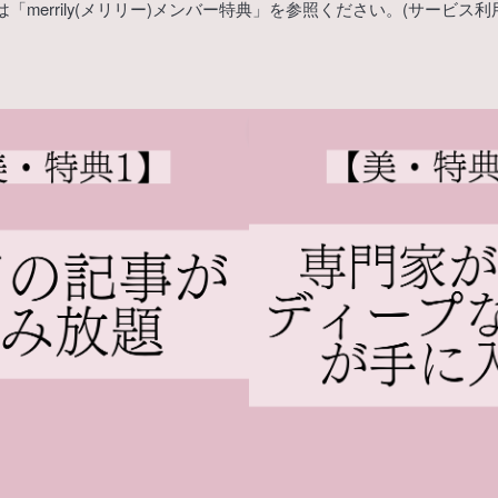
「merrily(メリリー)メンバー特典」を参照ください。(サービス