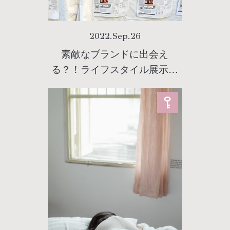
2022
.
Sep
.
26
素敵なブランドに出会え
る？！ライフスタイル展示会
『フェスリエゾン』で見つけ
た厳選アイテムとブランド