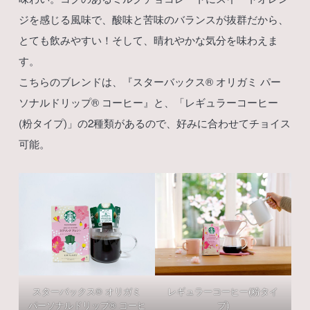
ジを感じる風味で、酸味と苦味のバランスが抜群だから、
とても飲みやすい！そして、晴れやかな気分を味わえま
す。
こちらのブレンドは、『スターバックス®︎ オリガミ パー
ソナルドリップ®︎ コーヒー』と、「レギュラーコーヒー
(粉タイプ)」の2種類があるので、好みに合わせてチョイス
可能。
スターバックス®︎ オリガミ
レギュラーコーヒー(粉タイ
パーソナルドリップ®︎ コーヒ
プ)