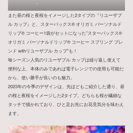
ー
また昼の桜と夜桜をイメージした2タイプの『リユーザブ
ル カップ』と、スターバックス®︎ オリガミ パーソナルド
リップ®︎ コーヒー1袋がセットになった”スターバックス®︎
オリガミ パーソナルドリップ®︎ コーヒー スプリング ブレ
ンド withリユーザブル カップ”も！
毎シーズン人気のリユーザブル カップは繰り返し使えて
便利な上、本体のみであれば電子レンジでの使用も可能だ
から、使い勝手が良いのも魅力。
2023年の今季のデザインは、先ほどもご紹介した通り、昼
の桜と夜桜をイメージした2タイプ。どちらも桜が繊細な
タッチで描かれており、ひと足お先にお花見気分を味わえ
ます。