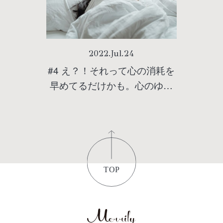
2022
.
Jul
.
24
#4 え？！それって心の消耗を
早めてるだけかも。心のゆら
ぎを安定させる方法