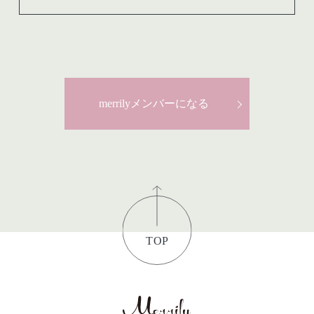
merrilyメンバーになる