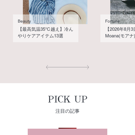
Beauty
Fortune
【最高気温35℃越え】冷ん
【2026年8月
やりケアアイテム13選
Moana(モア
PICK UP
注目の記事