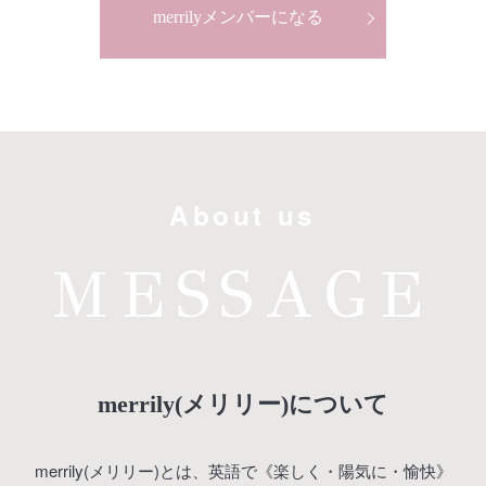
merrilyメンバーになる
About us
MESSAGE
merrily(メリリー)について
merrily(メリリー)とは、英語で《楽しく・陽気に・愉快》