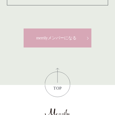
merrilyメンバーになる