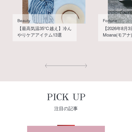
Beauty
Fortune
【最高気温35℃越え】冷ん
【2026年8月
やりケアアイテム13選
Moana(モア
PICK UP
注目の記事