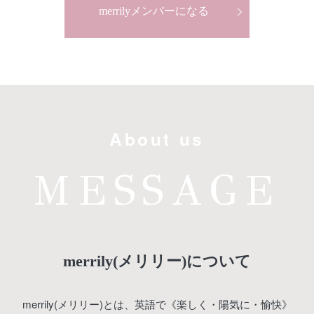
merrilyメンバーになる
About us
MESSAGE
merrily(メリリー)について
merrily(メリリー)とは、英語で《楽しく・陽気に・愉快》