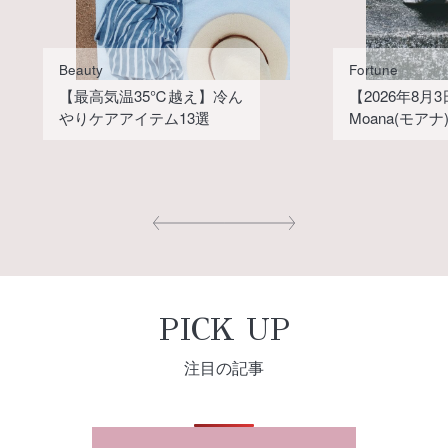
Beauty
Fortune
【最高気温35℃越え】冷ん
【2026年8月
やりケアアイテム13選
Moana(モア
PICK UP
注目の記事