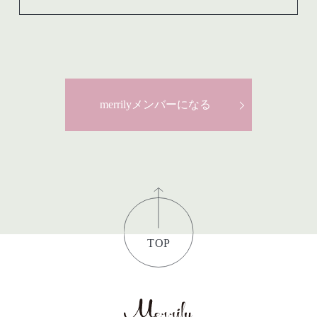
merrilyメンバーになる