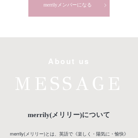
merrilyメンバーになる
About us
MESSAGE
merrily(メリリー)について
merrily(メリリー)とは、英語で《楽しく・陽気に・愉快》