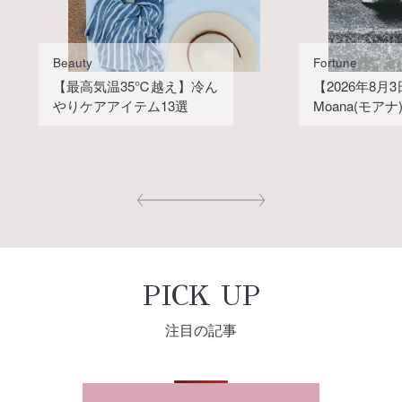
Beauty
Fortune
【最高気温35℃越え】冷ん
【2026年8月
やりケアアイテム13選
Moana(モア
PICK UP
注目の記事