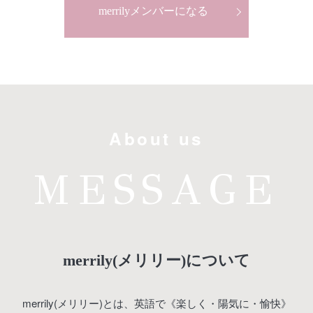
merrilyメンバーになる
About us
MESSAGE
merrily(メリリー)について
merrily(メリリー)とは、英語で《楽しく・陽気に・愉快》