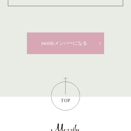
merrilyメンバーになる