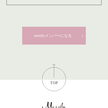
merrilyメンバーになる