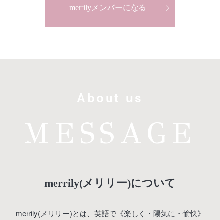
merrilyメンバーになる
About us
MESSAGE
merrily(メリリー)について
merrily(メリリー)とは、英語で《楽しく・陽気に・愉快》