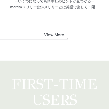
ーいくつになっても 幸せのヒントが見つかるー
merrily(メリリー) ※メリリーとは英語で楽しく・陽気
に・ゆかいという意味 いくつになっても楽しみを見つ
けられる いくつからでも楽しみを見つけられる 年齢に
とらわれず […]
View More
FIRST-TIME
USERS