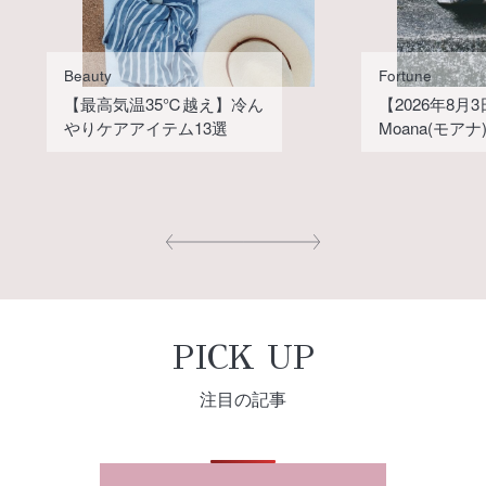
Beauty
Fortune
【最高気温35℃越え】冷ん
【2026年8月
やりケアアイテム13選
Moana(モア
PICK UP
注目の記事