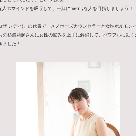
lyな人のマインドを吸収して、一緒にmerrilyな人を目指しましょう！
ADY.(ザ レディ)』の代表で、メノポーズカウンセラーと女性ホルモ
ちの杉浦莉起さんに女性の悩みを上手に解消して、パワフルに動く
きました！