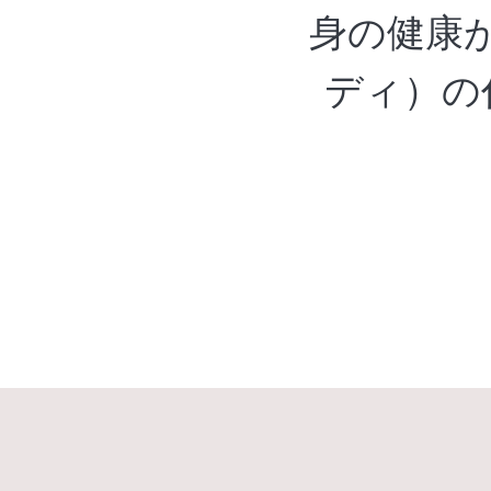
身の健康が
ディ）の