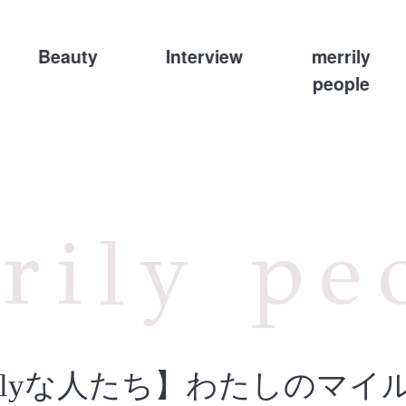
Beauty
Interview
merrily
people
rily pe
errilyな人たち】わたしのマイ