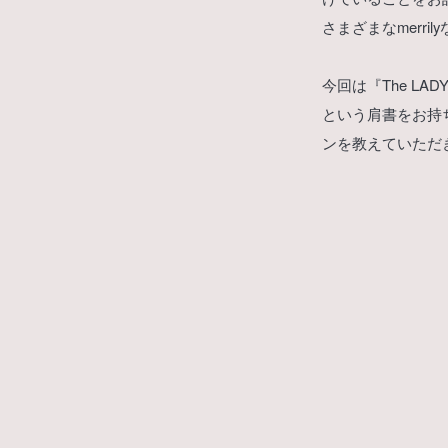
さまざまなmerri
今回は『The L
という肩書をお持
ンを教えていただ