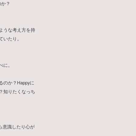
のか？
ような考え方を持
ていたり。
べに。
か？Happyに
？知りたくなっち
から意識したり心が