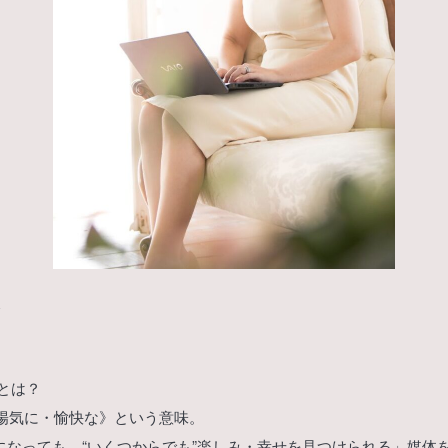
ー)とは？
陽気に・愉快な》という意味。
いくつになっても、“いくつからでも”楽しみ・幸せを見つけられる」媒