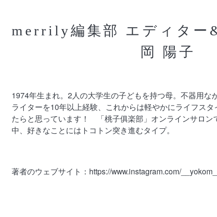
merrily編集部 エディター
岡 陽子
1974年生まれ。2人の大学生の子どもを持つ母。不器用な
ライターを10年以上経験、これからは軽やかにライフスタ
たらと思っています！ 「桃子俱楽部」オンラインサロン
中、好きなことにはトコトン突き進むタイプ。
著者のウェブサイト：
https://www.instagram.com/__yokom