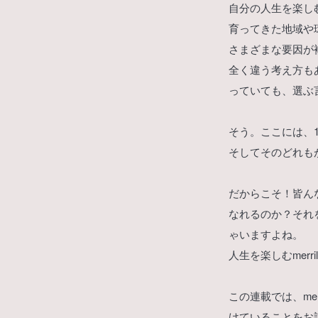
自分の人生を楽しむ
育ってきた地域や
さまざまな要因が
全く違う考え方も
っていても、選ぶ
そう。ここには、1
そしてそのどれも
だからこそ！皆ん
なれるのか？それ
ゃいますよね。
人生を楽しむmer
この連載では、me
けていることをお