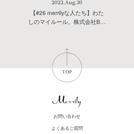
2022
.
Aug
.
30
【#26 merrilyな人たち】わた
しのマイルール。株式会社B.C
代表取締役 近藤綾乃さんに聞
く！仕事を楽しんで、ストレ
スをため込まない働き方と、
ポジティブな考え方とは？
お問い合わせ
よくあるご質問