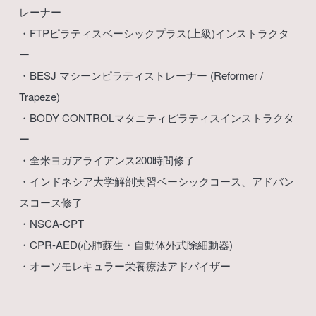
レーナー
・FTPピラティスベーシックプラス(上級)インストラクタ
ー
・BESJ マシーンピラティストレーナー (Reformer /
Trapeze)
・BODY CONTROLマタニティピラティスインストラクタ
ー
・全米ヨガアライアンス200時間修了
・インドネシア大学解剖実習ベーシックコース、アドバン
スコース修了
・NSCA-CPT
・CPR-AED(心肺蘇生・自動体外式除細動器)
・オーソモレキュラー栄養療法アドバイザー