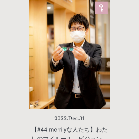
2022
.
Dec
.
31
【#44 merrilyな人たち】わた
しのマイルール。ビジョンメ