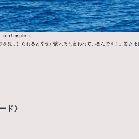
nn
on
Unsplash
ラを見つけられると幸せが訪れると言われているんですよ。皆さま
ード》