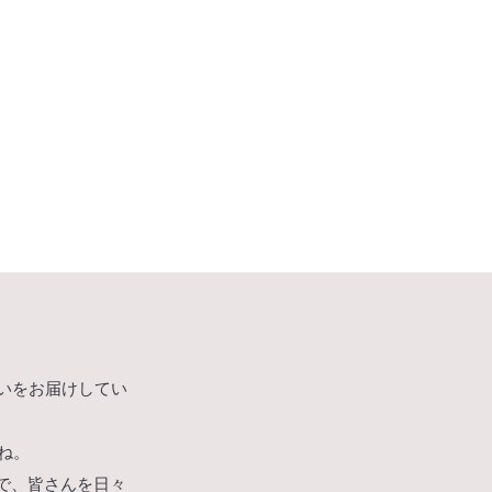
占いをお届けしてい
ね。
器で、皆さんを日々