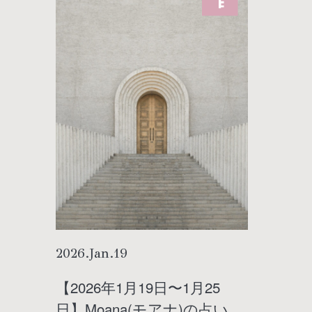
2026
.
Jan
.
19
【2026年1月19日〜1月25
日】Moana(モアナ)の占い