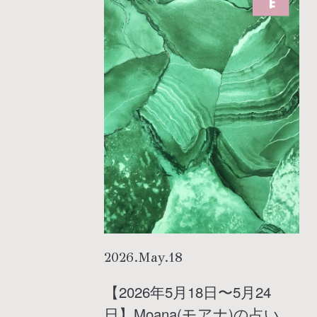
2026
.
May
.
18
【2026年5月18日〜5月24
日】Moana(モアナ)の占い