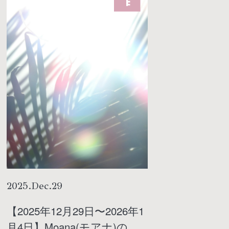
2025
.
Dec
.
29
【2025年12月29日〜2026年1
月4日】Moana(モアナ)の占