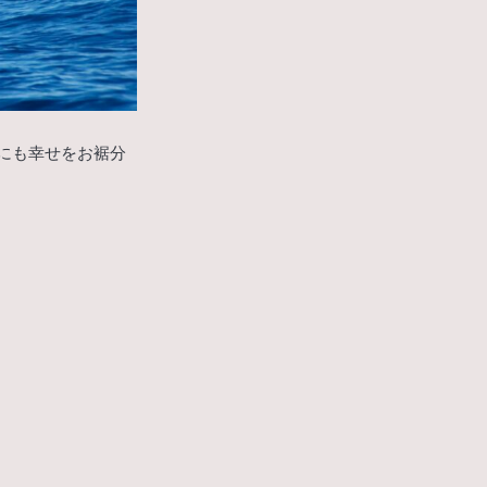
にも幸せをお裾分