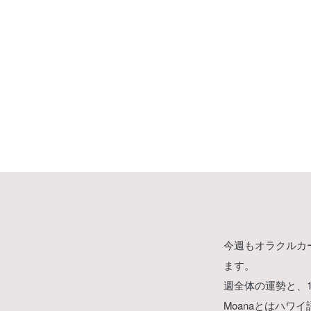
今週もオラクルカー
ます。
週全体の運勢と、
Moanaとはハ