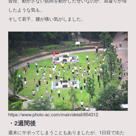
普段、動かさない筋肉を動かしたせいなのか、肩凝りが増
したような気も。
そして若干、腰が痛い気がしました。
https://www.photo-ac.com/main/detail/854312
・2週間後
週末にサボってしまうこともありましたが、1日目で出た