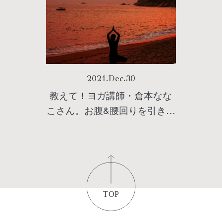
2021
.
Dec
.
30
教えて！ヨガ講師・倉本なな
こさん。お腹&腰回りを引き締
めるヨガポーズ4つ