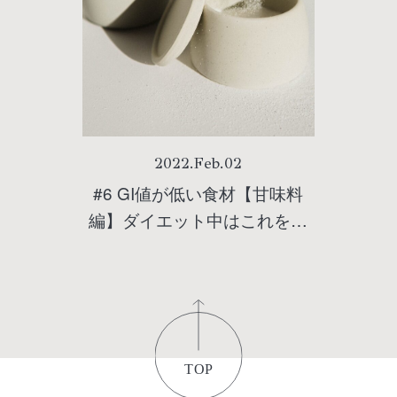
2022
.
Feb
.
02
#6 GI値が低い食材【甘味料
編】ダイエット中はこれを使
おう！