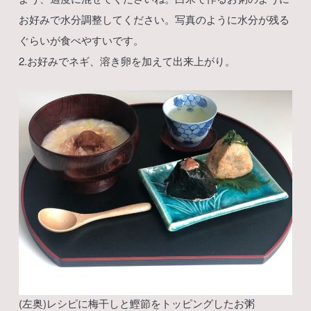
お好みで水分調整してください。写真のように水分が残る
ぐらいが食べやすいです。
2.お好みでネギ、溶き卵を加えて出来上がり。
(左奥)レシピに梅干しと鰹節をトッピングしたお粥