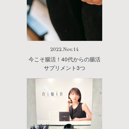
2022
.
Nov
.
14
今こそ腸活！40代からの腸活
サプリメント3つ