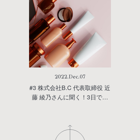
2022
.
Dec
.
07
#3 株式会社B.C 代表取締役 近
藤 綾乃さんに聞く！3日でバ
ストのハリツヤが変わる！ク
リスマスに間に合うバストケ
ア方法とは。