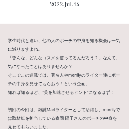
2022.Jul.14
学生時代と違い、他の人のポーチの中身を知る機会は一気
に減りますよね。
「皆んな、どんなコスメを使ってるんだろう？」なんて、
気になったことはありませんか？
そこでこの連載では、著名人やmerrilyのライター陣にポー
チの中身を見せてもらおう！という企画。
知れば知るほど、”美を加速させるヒント”になるはず！
初回の今回は、雑誌Martライターとして活躍し、merrilyで
は取材班を担当している森岡 陽子さんのポーチの中身を
見せてもらいました。