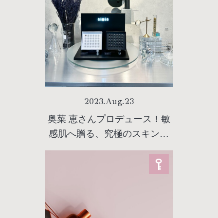
2023
.
Aug
.
23
奥菜 恵さんプロデュース！敏
感肌へ贈る、究極のスキンケ
アブランド『ni-Nin(ニーニ
ン)』デビュー