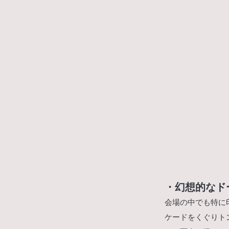
・幻想的なド
会場の中でも特に
ケードをくぐりト