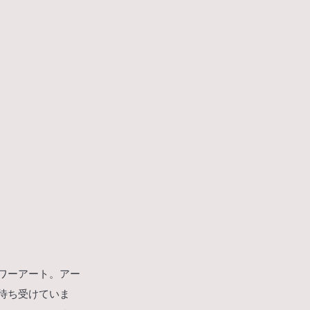
ワーアート。アー
待ち受けていま