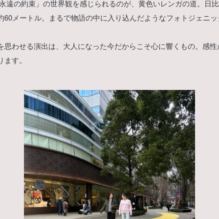
 永遠の約束」の世界観を感じられるのが、黄色いレンガの道。日
約60メートル。まるで物語の中に入り込んだようなフォトジェニッ
を思わせる演出は、大人になった今だからこそ心に響くもの。感性
ります。