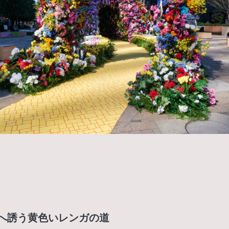
へ誘う黄色いレンガの道