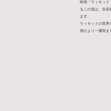
映画「ウィキッド
るこの道は、全長
ます。
ウィキッドの世界
感がより一層高ま