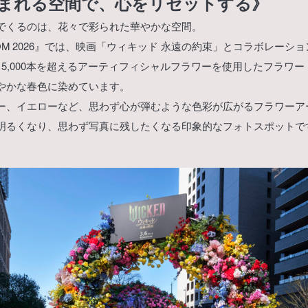
まれる空間で、心をリセットする》
でくるのは、花々で彩られた華やかな空間。
OSSOM 2026』では、映画「ウィキッド 永遠の約束」とコラボレー
15,000本を超えるアーティフィシャルフラワーを使用したフラワ
やかな春色に染めています。
ー、イエローなど、思わず心が弾むような色彩が広がるフラワーア
明るくなり、思わず写真に残したくなる印象的なフォトスポットで