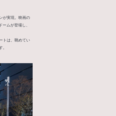
ションが実現。映画の
ードームが登場し、
ートは、眺めてい
す。