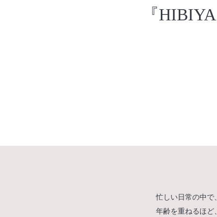
『HIBIY
忙しい日常の中で
年齢を重ねるほど