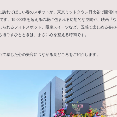
に訪れてほしい春のスポットが、東京ミッドタウン日比谷で開催中の『
026』です。15,000本を超えるの花に包まれる幻想的な空間や、映画「
じられるフォトスポット、限定スイーツなど、五感で楽しめる春の
ら過ごすひとときは、まさに心を整える時間です。
れて感じた心の美容につながる見どころをご紹介します。