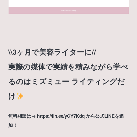
\\3ヶ月で美容ライターに//
実際の媒体で実績を積みながら学べ
るのはミズミュー ライティングだ
け
無料相談は→
https://lin.ee/yGY7Kdq
から公式LINEを追
加！