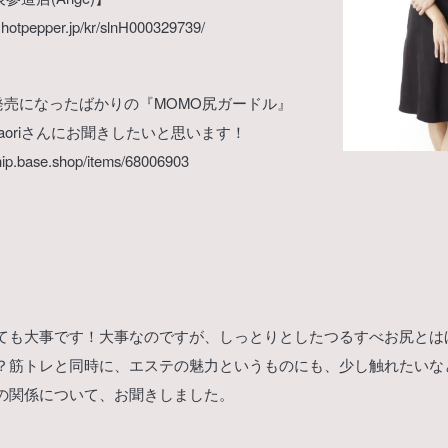
y.hotpepper.jp/kr/slnH000329739/
、発売になったばかりの『MOMO尻ガードル』
aoriさんにお聞きしたいと思います！
ehip.base.shop/items/68006903
ても大事です！大事なのですが、しっとりとしたつるすべお尻とは
？筋トレと同時に、エステの魅力というものにも、少し触れたいなと思
の関係について、お聞きしました。