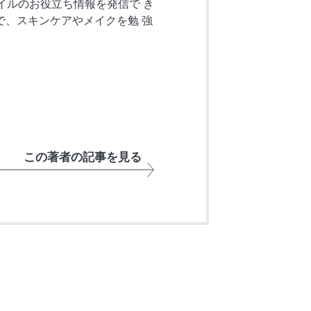
イルのお役立ち情報を発信で き
で、スキンケアやメイクを勉 強
_
この著者の記事を見る