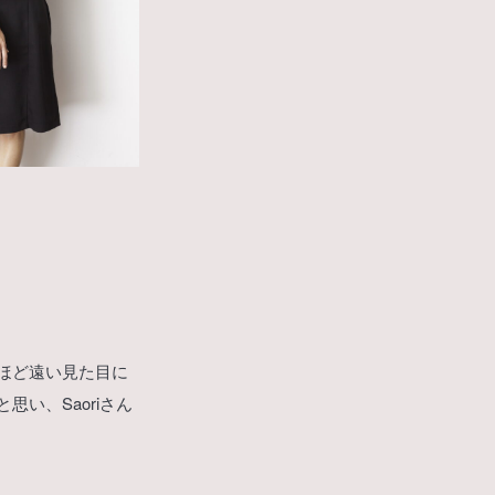
ほど遠い見た目に
い、Saoriさん