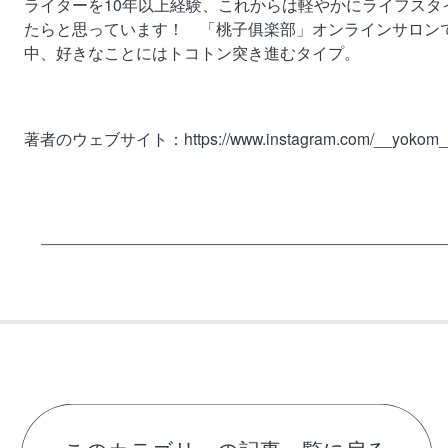
ライターを10年以上経験、これからは軽やかにライフスタ
たらと思っています！ 「桃子俱楽部」オンラインサロン
中、好きなことにはトコトン突き進むタイプ。
著者のウェブサイト：
https://www.instagram.com/__yokom