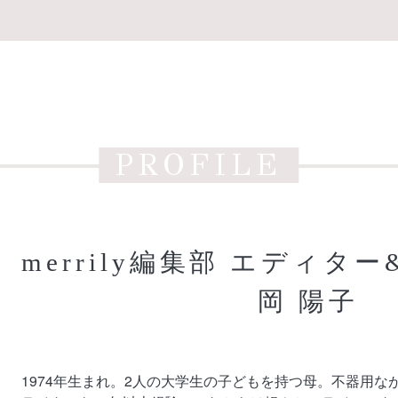
PROFILE
merrily編集部 エディター
岡 陽子
1974年生まれ。2人の大学生の子どもを持つ母。不器用な