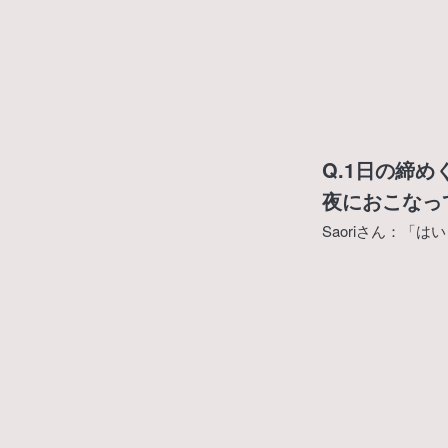
Q.1日の締め
夜におこなっ
Saoriさん：「