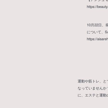
https://beaut
10月22日
について、S
https://aisar
運動や筋トレ、と
なっていませんか
に、エステと運動