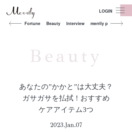
LOGIN
t
Other
Fortune
Beauty
Interview
merrily people
Exe
Beauty
あなたの”かかと”は大丈夫？
ガサガサを払拭！おすすめ
ケアアイテム3つ
2023.Jan.07