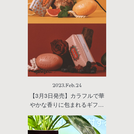
2023
.
Feb
.
24
【3月3日発売】カラフルで華
やかな香りに包まれるギフト
はいかが？ポルトガル発
『CLAUS PORTO(クラウス
ポルト)』の新作