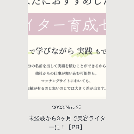
2023
.
Nov
.
25
未経験から3ヶ月で美容ライタ
ーに！【PR】