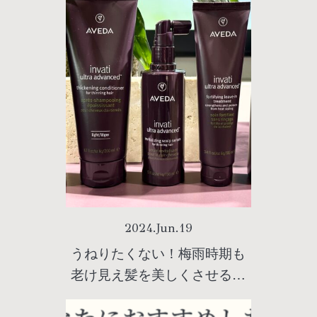
2024
.
Jun
.
19
うねりたくない！梅雨時期も
老け見え髪を美しくさせるヘ
アケア