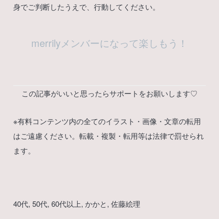
身でご判断したうえで、行動してください。
merrilyメンバーになって楽しもう！
この記事がいいと思ったらサポートをお願いします♡
※有料コンテンツ内の全てのイラスト・画像・文章の転用
はご遠慮ください。転載・複製・転用等は法律で罰せられ
ます。
40代
, 
50代
, 
60代以上
, 
かかと
, 
佐藤絵理