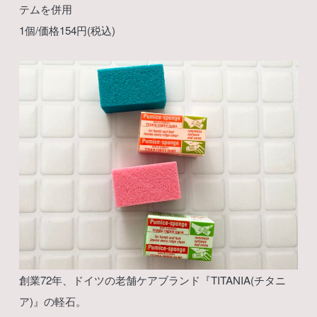
テムを併用
1個/価格154円(税込)
創業72年、ドイツの老舗ケアブランド『TITANIA(チタニ
ア)』の軽石。