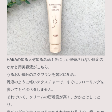
HABAの知る人ぞ知る名品！冬にしか発売されない限定の
かかと用美容液がこちら。
うるおい成分のスクワランを贅沢に配合。
乳液のように軽いテクスチャーで、すぐにフローリングを
歩いてもベタベタしません。
それでいて、クリームの密着度が高く、かかとはしっと
り。
ラベンダーとティーツリーのさわやかな香りで、癒しのケ