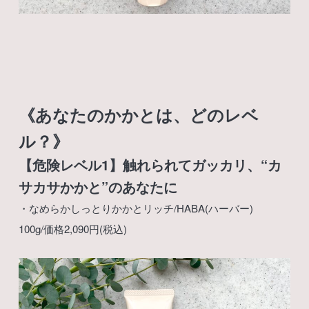
《あなたのかかとは、どのレベ
ル？》
【危険レベル1】触れられてガッカリ、“カ
サカサかかと”のあなたに
・なめらかしっとりかかとリッチ/HABA(ハーバー)
100g/価格2,090円(税込)