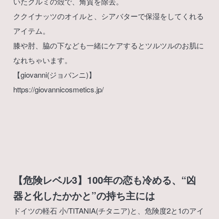
いたクルミの殻で、角質を除去。
ククイナッツのオイルと、シアバターで保湿をしてくれる
アイテム。
膝や肘、脇の下なども一緒にケアするとツルツルのお肌に
なれちゃいます。
【giovanni(ジョバンニ)】
https://giovannicosmetics.jp/
【危険レベル3】100年の恋も冷める、“凶
器と化したかかと”の持ち主には
ドイツの軽石 小/TITANIA(チタニア)と、危険度2と1のアイ