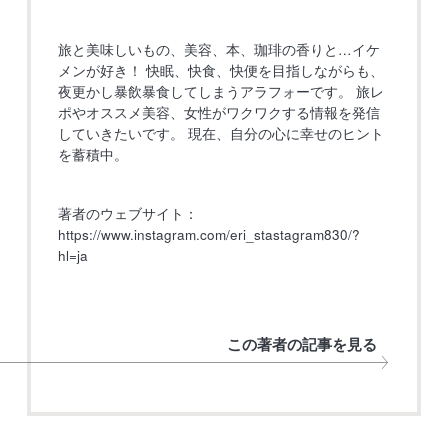
旅と美味しいもの、美容、本、珈琲の香りと…イケ
メンが好き！ 快眠、快食、快便を目指しながらも、
夜更かし暴飲暴食してしまうアラフォーです。 旅レ
ポやオススメ美容、女性がワクワクする情報を発信
していきたいです。 現在、自分の心に幸せのヒント
を蓄積中。
著者のウェブサイト：
https://www.instagram.com/eri_stastagram830/?
hl=ja
この著者の記事を見る