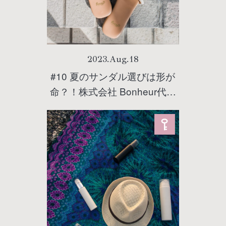
2023
.
Aug
.
18
#10 夏のサンダル選びは形が
命？！株式会社 Bonheur代表
取締役Saoriさんに聞く、お尻
がキレイに見えるサンダルの
選び方