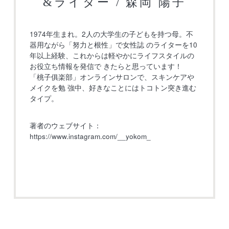
&ライター / 森岡 陽子
1974年生まれ。2人の大学生の子どもを持つ母。不
器用ながら「努力と根性」で女性誌 のライターを10
年以上経験、これからは軽やかにライフスタイルの
お役立ち情報を発信で きたらと思っています！
「桃子俱楽部」オンラインサロンで、スキンケアや
メイクを勉 強中、好きなことにはトコトン突き進む
タイプ。
著者のウェブサイト：
https://www.instagram.com/__yokom_